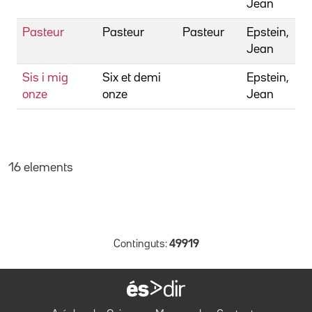
Jean
Pasteur
Pasteur
Pasteur
Epstein,
Jean
Sis i mig
Six et demi
Epstein,
onze
onze
Jean
16 elements
Continguts:
49919