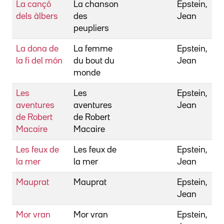
La cançó
La chanson
Epstein,
dels àlbers
des
Jean
peupliers
La dona de
La femme
Epstein,
la fi del món
du bout du
Jean
monde
Les
Les
Epstein,
aventures
aventures
Jean
de Robert
de Robert
Macaire
Macaire
Les feux de
Les feux de
Epstein,
la mer
la mer
Jean
Mauprat
Mauprat
Epstein,
Jean
Mor vran
Mor vran
Epstein,