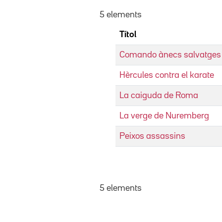
5 elements
Títol
Comando ànecs salvatges
Hèrcules contra el karate
La caiguda de Roma
La verge de Nuremberg
Peixos assassins
5 elements