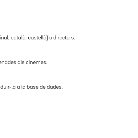
inal, català, castellà) o directors.
trenades als cinemes.
duir-la a la base de dades.