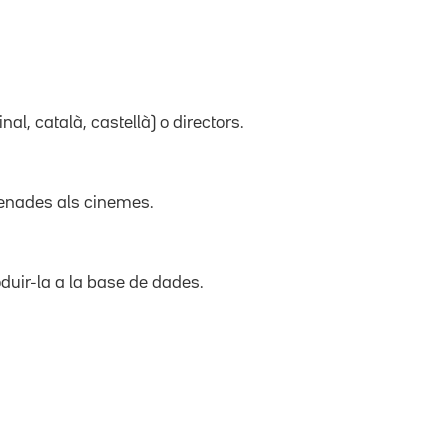
inal, català, castellà) o directors.
trenades als cinemes.
duir-la a la base de dades.