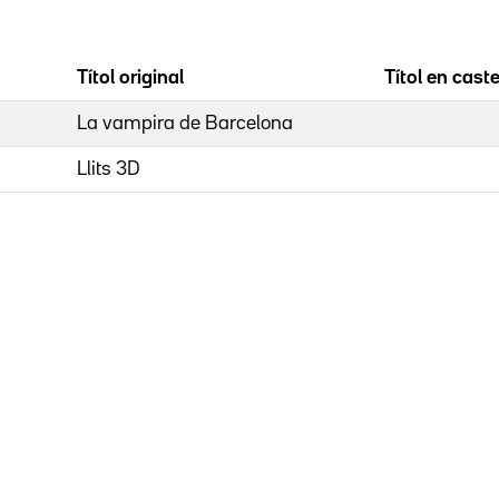
Títol original
Títol en caste
La vampira de Barcelona
Llits 3D