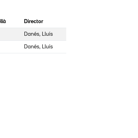
llà
Director
Danés, Lluís
Danés, Lluís