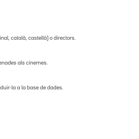
inal, català, castellà) o directors.
trenades als cinemes.
duir-la a la base de dades.