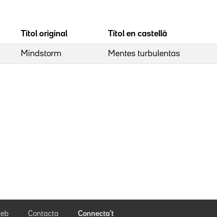
Títol original
Títol en castellà
Mindstorm
Mentes turbulentas
eb
Contacta
Connecta't