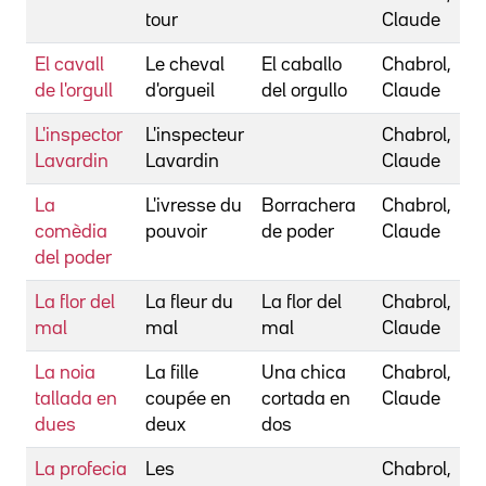
tour
Claude
El cavall
Le cheval
El caballo
Chabrol,
de l'orgull
d'orgueil
del orgullo
Claude
L'inspector
L'inspecteur
Chabrol,
Lavardin
Lavardin
Claude
La
L'ivresse du
Borrachera
Chabrol,
comèdia
pouvoir
de poder
Claude
del poder
La flor del
La fleur du
La flor del
Chabrol,
mal
mal
mal
Claude
La noia
La fille
Una chica
Chabrol,
tallada en
coupée en
cortada en
Claude
dues
deux
dos
La profecia
Les
Chabrol,