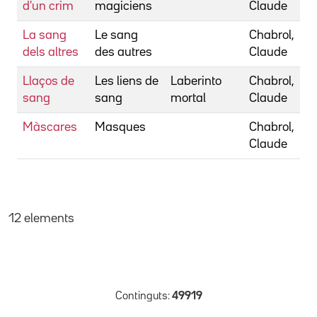
d'un crim
magiciens
Claude
La sang
Le sang
Chabrol,
dels altres
des autres
Claude
Llaços de
Les liens de
Laberinto
Chabrol,
sang
sang
mortal
Claude
Màscares
Masques
Chabrol,
Claude
12 elements
Continguts:
49919