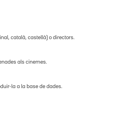
inal, català, castellà) o directors.
trenades als cinemes.
duir-la a la base de dades.