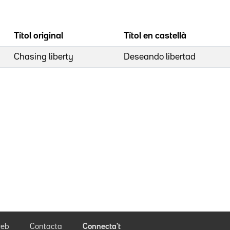
Títol original
Títol en castellà
Chasing liberty
Deseando libertad
eb
Contacta
Connecta't