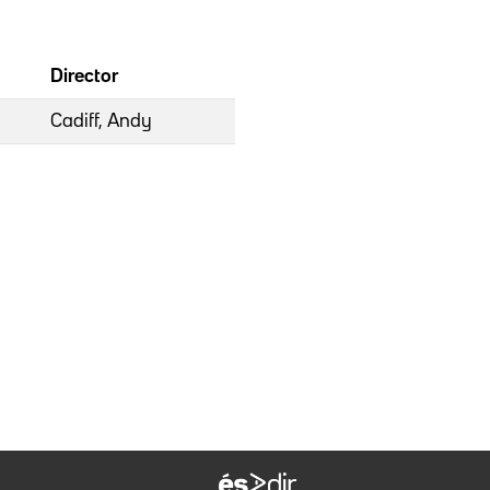
Director
Cadiff, Andy