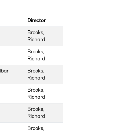
Director
Brooks,
Richard
Brooks,
Richard
dbar
Brooks,
Richard
Brooks,
Richard
Brooks,
Richard
Brooks,