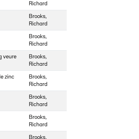
Richard
Brooks,
Richard
Brooks,
Richard
g veure
Brooks,
Richard
de zinc
Brooks,
Richard
Brooks,
Richard
Brooks,
Richard
Brooks,