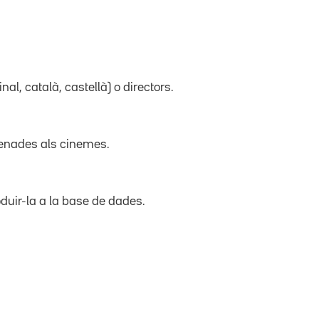
inal, català, castellà) o directors.
trenades als cinemes.
duir-la a la base de dades.