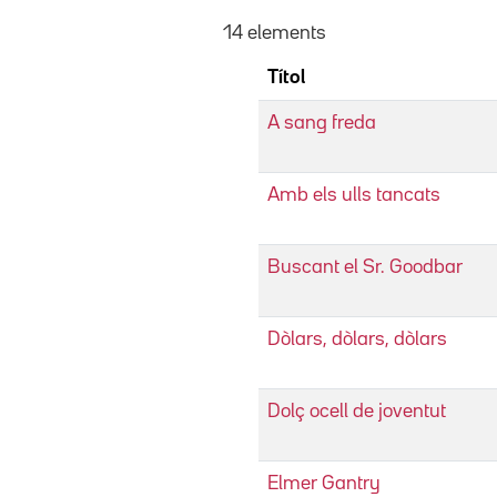
14 elements
Títol
A sang freda
Amb els ulls tancats
Buscant el Sr. Goodbar
Dòlars, dòlars, dòlars
Dolç ocell de joventut
Elmer Gantry