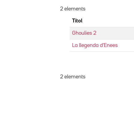
2 elements
Títol
Ghoulies 2
La llegenda d'Enees
2 elements