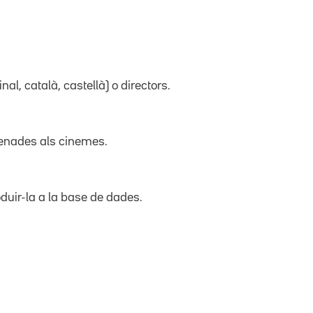
inal, català, castellà) o directors.
trenades als cinemes.
duir-la a la base de dades.