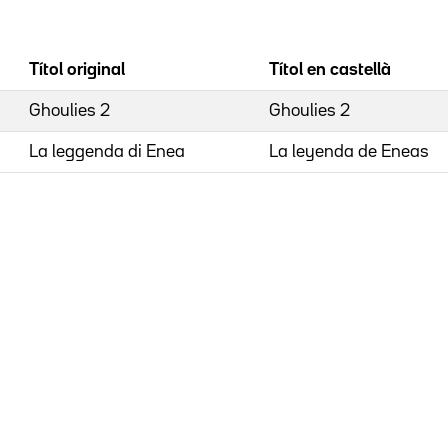
Títol original
Títol en castellà
Ghoulies 2
Ghoulies 2
La leggenda di Enea
La leyenda de Eneas