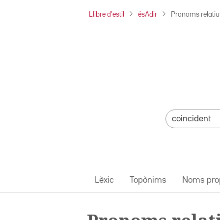
Llibre d'estil
ésAdir
Pronoms relatiu
Lèxic
Topònims
Noms pro