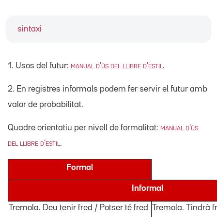
sintaxi
1. Usos del futur:
manual d'ús del llibre d'estil
.
2. En registres informals podem fer servir el futur amb
valor de probabilitat.
Quadre orientatiu per nivell de formalitat:
manual d'ús
del llibre d'estil
.
Formal
Informal
Tremola. Deu tenir fred / Potser té fred
Tremola. Tindrà f