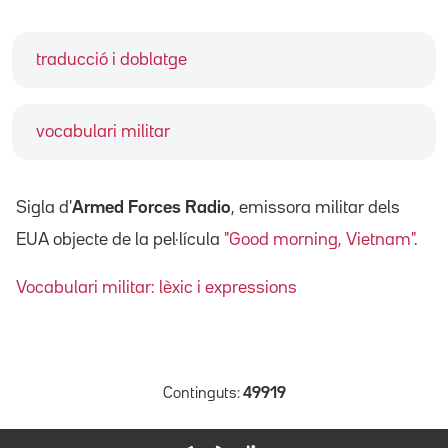
traducció i doblatge
vocabulari militar
Sigla d'
Armed Forces Radio
, emissora militar dels
EUA objecte de la pel·lícula
"Good morning, Vietnam"
.
Vocabulari militar: lèxic i expressions
Continguts:
49919