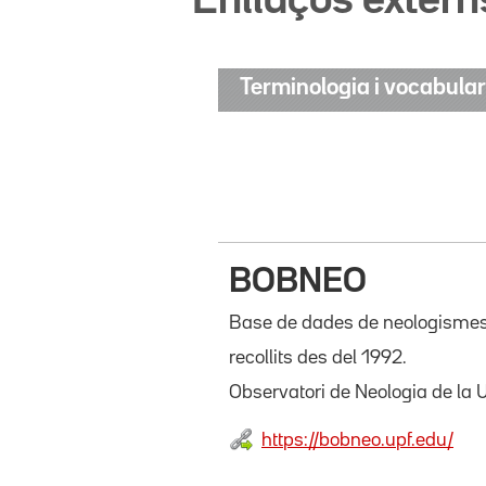
Enllaços extern
Terminologia i vocabular
BOBNEO
Base de dades de neologismes lè
recollits des del 1992.
Observatori de Neologia de la 
https://bobneo.upf.edu/