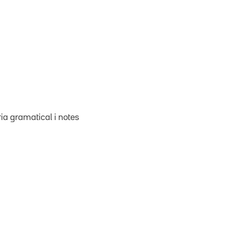
ria gramatical i notes