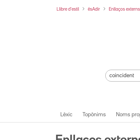
Llibre d'estil
ésAdir
Enllaços externs
Lèxic
Topònims
Noms pro