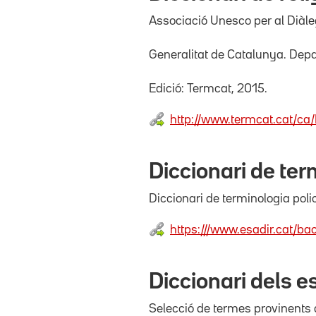
Associació Unesco per al Diàleg
Generalitat de Catalunya. Depar
Edició: Termcat, 2015.
http://www.termcat.cat/ca/
Diccionari de ter
Diccionari de terminologia poli
https:///www.esadir.cat/ba
Diccionari dels e
Selecció de termes provinents