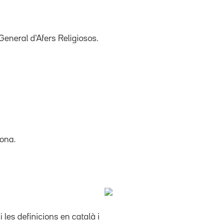
General d'Afers Religiosos.
lona.
les definicions en català i