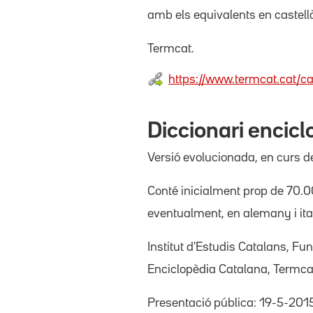
amb els equivalents en castellà
Termcat.
https://www.termcat.cat/ca
Diccionari encic
Versió evolucionada, en curs de 
Conté inicialment prop de 70.00
eventualment, en alemany i ita
Institut d'Estudis Catalans, F
Enciclopèdia Catalana, Termca
Presentació pública: 19-5-201