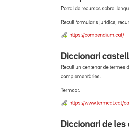
Portal de recursos sobre llengu
Recull formularis jurídics, recu
https://compendium.cat/
Diccionari castel
Recull un centenar de termes d'ú
complementàries.
Termcat.
https://www.termcat.cat/ca
Diccionari de les