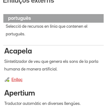
Enllaços externs
portuguès
Selecció de recursos en línia que contenen el
portuguès.
Acapela
Sintetitzador de veu que genera els sons de la parla
humana de manera artificial.
Enllaç
Apertium
Traductor automàtic en diverses llengües.