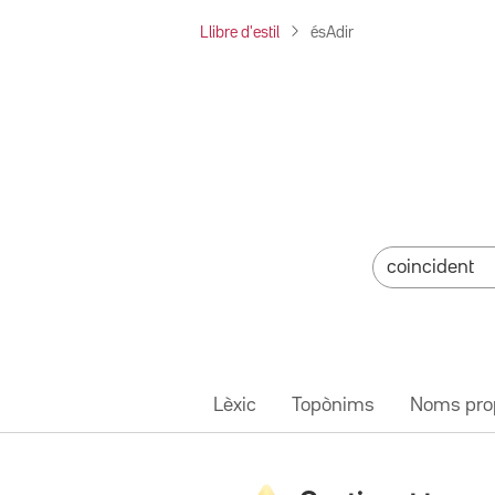
Llibre d'estil
ésAdir
Lèxic
Topònims
Noms pro