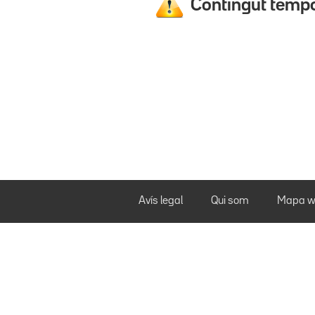
Contingut tempo
Avís legal
Qui som
Mapa w