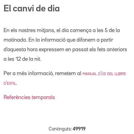
El canvi de dia
En els nostres mitjans, el dia comença a les 5 de la
matinada. En la informació que difonem a partir
d'aquesta hora expressem en passat els fets anteriors
a les 12 de la nit.
Per a més informació, remetem al
manual d'ús del llibre
d'estil
.
Referències temporals
Continguts:
49919