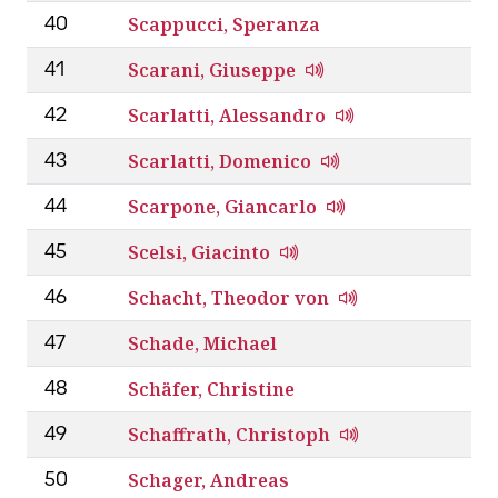
Scappucci, Speranza
40
Scarani, Giuseppe
41
Scarlatti, Alessandro
42
Scarlatti, Domenico
43
Scarpone, Giancarlo
44
Scelsi, Giacinto
45
Schacht, Theodor von
46
Schade, Michael
47
Schäfer, Christine
48
Schaffrath, Christoph
49
Schager, Andreas
50