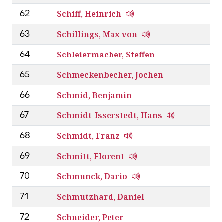
Schiff, Heinrich
62
Schillings, Max von
63
Schleiermacher, Steffen
64
Schmeckenbecher, Jochen
65
Schmid, Benjamin
66
Schmidt-Isserstedt, Hans
67
Schmidt, Franz
68
Schmitt, Florent
69
Schmunck, Dario
70
Schmutzhard, Daniel
71
Schneider, Peter
72