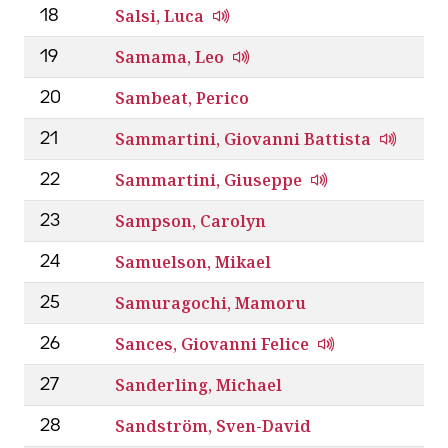
Salsi, Luca
18
Samama, Leo
19
Sambeat, Perico
20
Sammartini, Giovanni Battista
21
Sammartini, Giuseppe
22
Sampson, Carolyn
23
Samuelson, Mikael
24
Samuragochi, Mamoru
25
Sances, Giovanni Felice
26
Sanderling, Michael
27
Sandström, Sven-David
28