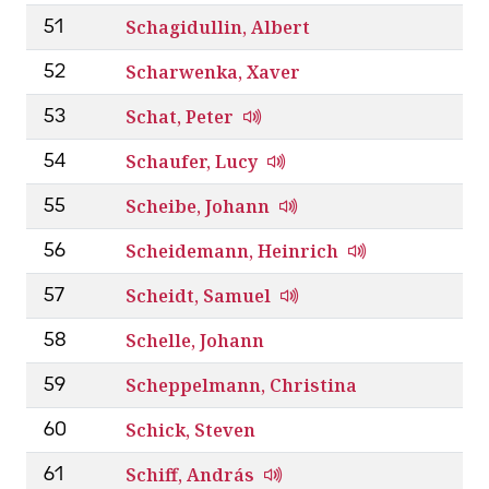
Schagidullin, Albert
51
Scharwenka, Xaver
52
Schat, Peter
53
Schaufer, Lucy
54
Scheibe, Johann
55
Scheidemann, Heinrich
56
Scheidt, Samuel
57
Schelle, Johann
58
Scheppelmann, Christina
59
Schick, Steven
60
Schiff, András
61