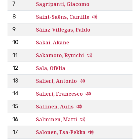
Sagripanti, Giacomo
7
Saint-Saëns, Camille
8
Sáinz-Villegas, Pablo
9
Sakai, Akane
10
Sakamoto, Ryuichi
11
Sala, Ofèlia
12
Salieri, Antonio
13
Salieri, Francesco
14
Sallinen, Aulis
15
Salminen, Matti
16
Salonen, Esa-Pekka
17