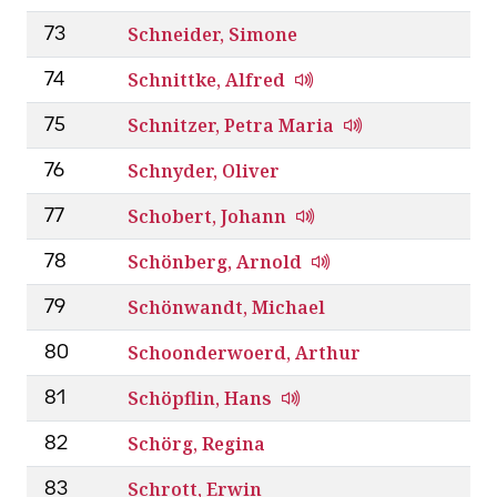
Schneider, Simone
73
Schnittke, Alfred
74
Schnitzer, Petra Maria
75
Schnyder, Oliver
76
Schobert, Johann
77
Schönberg, Arnold
78
Schönwandt, Michael
79
Schoonderwoerd, Arthur
80
Schöpflin, Hans
81
Schörg, Regina
82
Schrott, Erwin
83