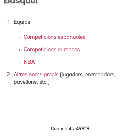
Bàsquet
Equips:
Competicions espanyoles
Competicions europees
NBA
Altres noms propis
(jugadors, entrenadors,
pavellons, etc.)
Continguts:
49919