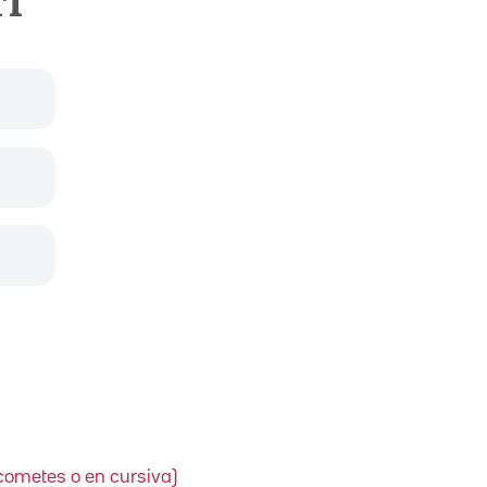
ri
 cometes o en cursiva)