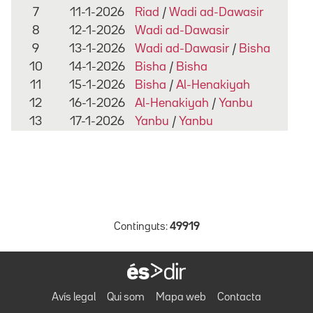
7
11-1-2026
Riad
/
Wadi ad-Dawasir
8
12-1-2026
Wadi ad-Dawasir
9
13-1-2026
Wadi ad-Dawasir
/
Bisha
10
14-1-2026
Bisha
/
Bisha
11
15-1-2026
Bisha
/
Al-Henakiyah
12
16-1-2026
Al-Henakiyah
/
Yanbu
13
17-1-2026
Yanbu
/
Yanbu
Continguts:
49919
Avís legal
Qui som
Mapa web
Contacta