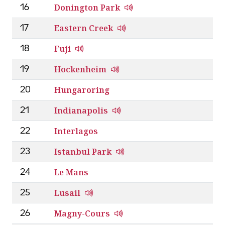
Donington Park
16
Eastern Creek
17
Fuji
18
Hockenheim
19
Hungaroring
20
Indianapolis
21
Interlagos
22
Istanbul Park
23
Le Mans
24
Lusail
25
Magny-Cours
26