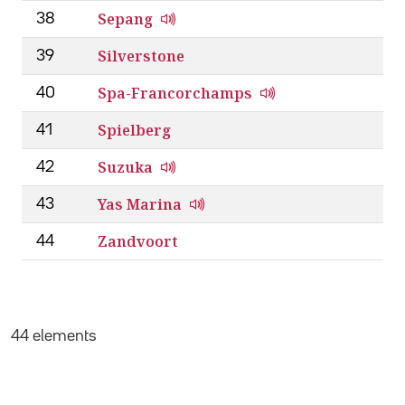
Sepang
38
Silverstone
39
Spa-Francorchamps
40
Spielberg
41
Suzuka
42
Yas Marina
43
Zandvoort
44
44 elements