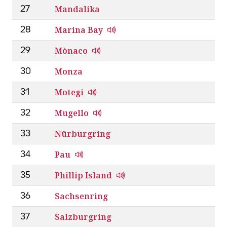
Mandalika
27
Marina Bay
28
Mònaco
29
Monza
30
Motegi
31
Mugello
32
Nürburgring
33
Pau
34
Phillip Island
35
Sachsenring
36
Salzburgring
37