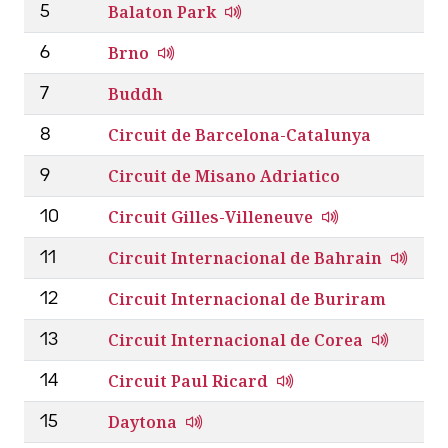
Balaton Park
5
Brno
6
Buddh
7
Circuit de Barcelona-Catalunya
8
Circuit de Misano Adriatico
9
Circuit Gilles-Villeneuve
10
Circuit Internacional de Bahrain
11
Circuit Internacional de Buriram
12
Circuit Internacional de Corea
13
Circuit Paul Ricard
14
Daytona
15