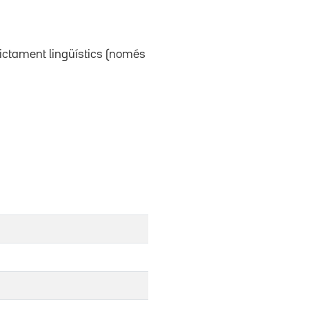
rictament lingüístics (només