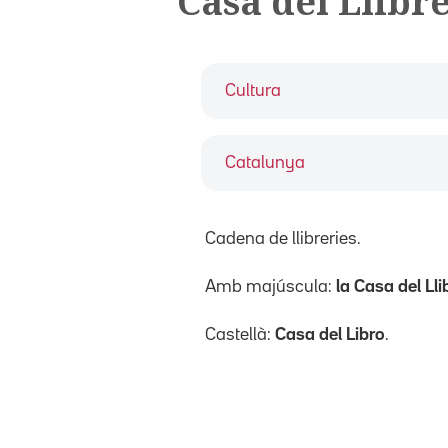
Casa del Llibr
Cultura
Catalunya
Cadena de llibreries.
Amb majúscula:
la Casa del Lli
Castellà:
Casa del Libro
.