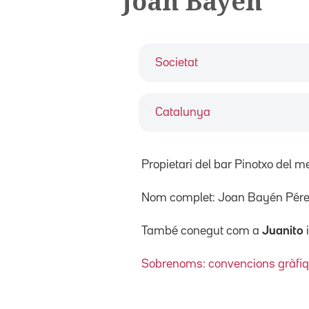
Joan Bayén
Societat
Catalunya
Propietari del bar Pinotxo del 
Nom complet: Joan Bayén Pére
També conegut com a
Juanito
Sobrenoms: convencions gràfi