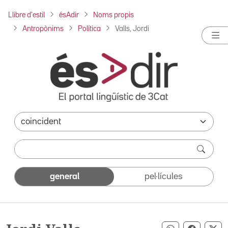
Llibre d'estil
ésAdir
Noms propis
Antropònims
Política
Valls, Jordi
general
pel·lícules