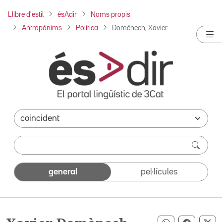
Llibre d'estil
ésAdir
Noms propis
Antropònims
Política
Domènech, Xavier
general
pel·lícules