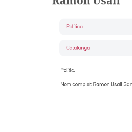
Ramon Usall
Política
Catalunya
Polític.
Nom complet: Ramon Usall San