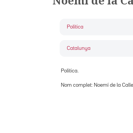
Noemí de la Ca
Política
Catalunya
Política.
Nom complet: Noemí de la Calle 