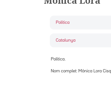
Mónica Lora
Política
Catalunya
Política.
Nom complet: Mónica Lora Cisq