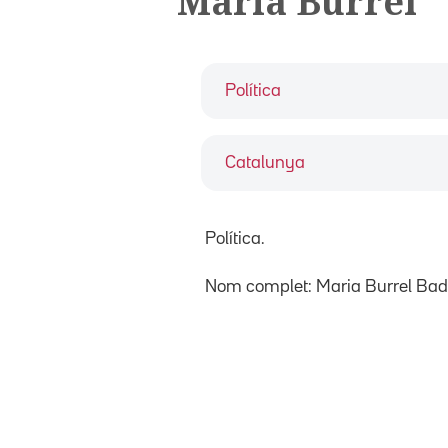
Maria Burrel
Política
Catalunya
Política.
Nom complet: Maria Burrel Bad