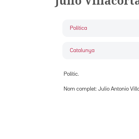
Julio Villacort
Política
Catalunya
Polític.
Nom complet: Julio Antonio Vill