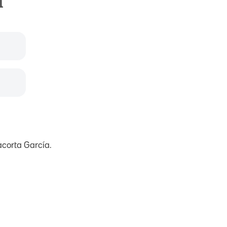
a
acorta García.