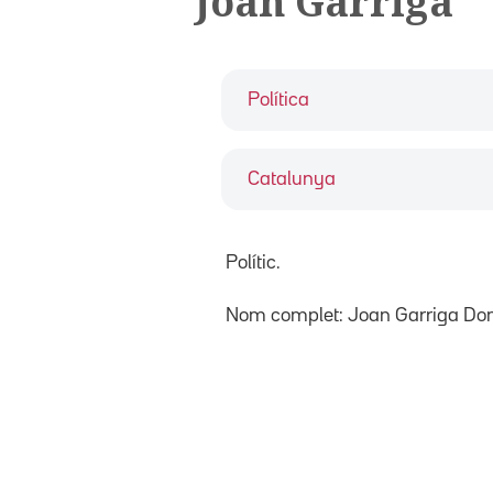
Joan Garriga
Política
Catalunya
Polític.
Nom complet: Joan Garriga D