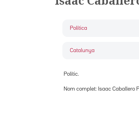
Isaac Caballer
Política
Catalunya
Polític.
Nom complet: Isaac Caballero 