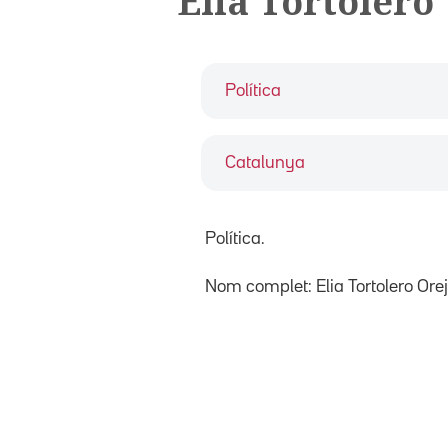
Elia Tortolero
Política
Catalunya
Política.
Nom complet: Elia Tortolero Orej