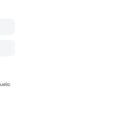
uela.