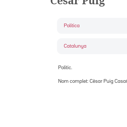
Cèsar Puig
Política
Catalunya
Polític.
Nom complet: Cèsar Puig Casa