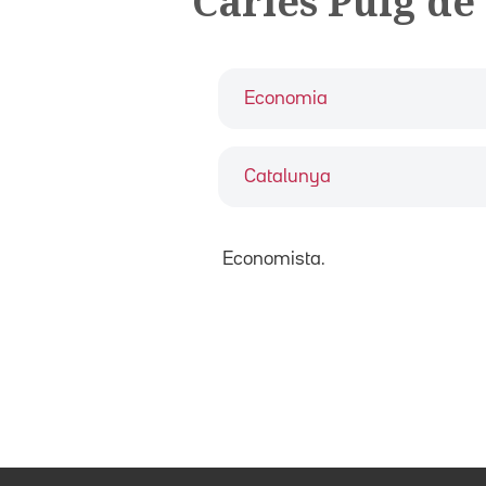
Carles Puig de
Economia
Catalunya
Economista.