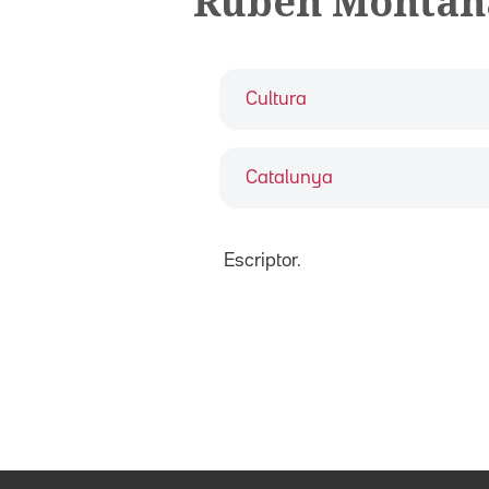
Rubèn Montañ
Cultura
Catalunya
Escriptor.