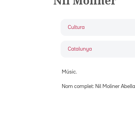
Nil Moliner
Cultura
Catalunya
Músic.
Nom complet: Nil Moliner Abella