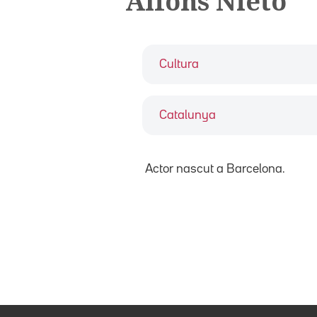
Alfons Nieto
Cultura
Catalunya
Actor nascut a Barcelona.