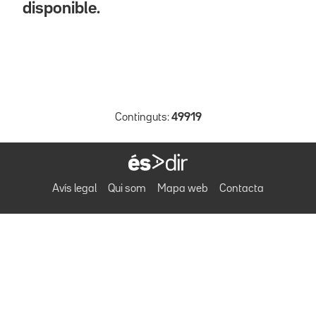
disponible.
Continguts:
49919
Avís legal
Qui som
Mapa web
Contacta